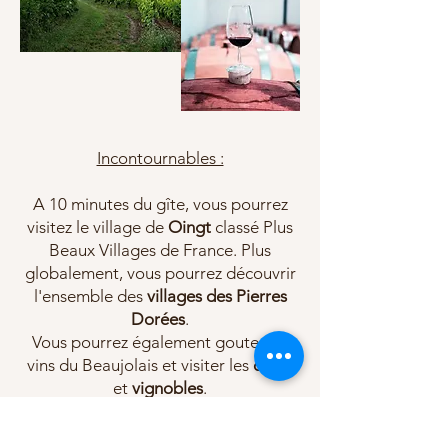
Incontournables :
A 10 minutes du gîte, vous pourrez
visitez le village de
Oingt
classé Plus
Beaux Villages de France. Plus
globalement, vous pourrez découvrir
l'ensemble des
villages des Pierres
Dorées
.
Vous pourrez également gouter les
vins du Beaujolais et visiter les
caves
et
vignobles
.
Pour vous rafraichir vous pourrez
profiter du
Lac des Sapins et de