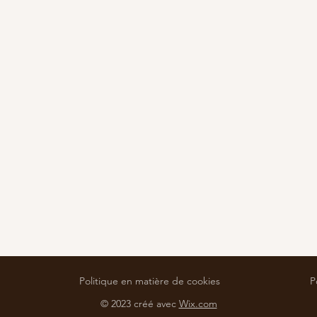
Politique en matière de cookies
P
© 2023 créé avec
Wix.com