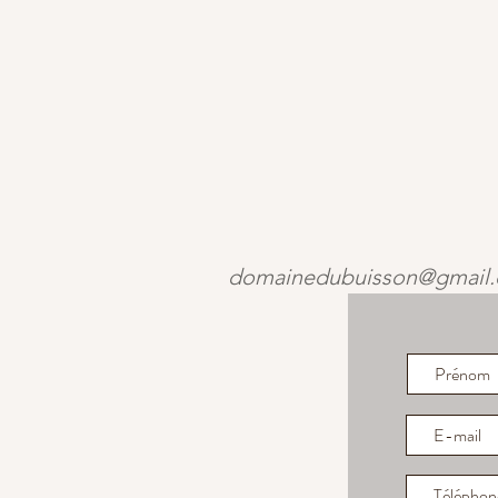
domainedubuisson@gmail