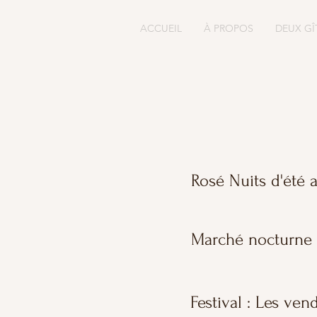
ACCUEIL
À PROPOS
DEUX GÎ
Rosé Nuits d'été 
Marché nocturne 
Festival : Les ve