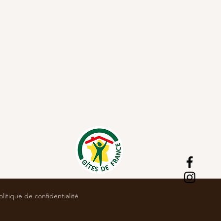
olitique de confidentialité