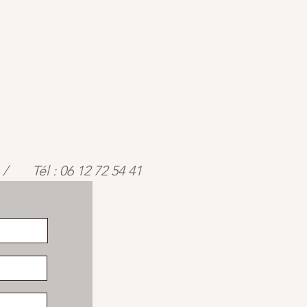
/
Tél : 06 12 72 54 41