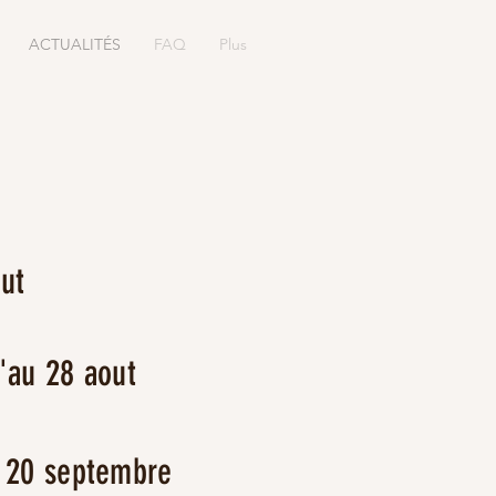
ACTUALITÉS
FAQ
Plus
ut
'au 28 aout
 20 septembre