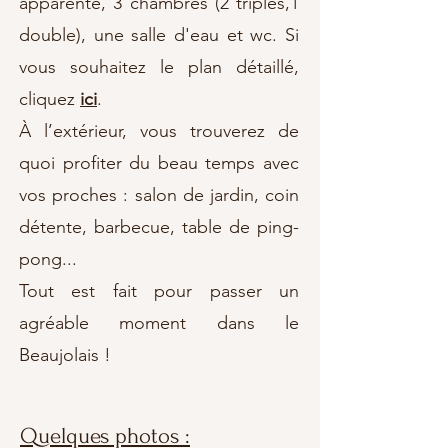
apparente, 3 chambres (2 triples,1
double), une salle d'eau et wc. Si
vous souhaitez le plan détaillé,
cliquez
ici
.
À l’extérieur, vous trouverez de
quoi profiter du beau temps avec
vos proches : salon de jardin, coin
détente, barbecue, table de ping-
pong...
Tout est fait pour passer un
agréable moment dans le
Beaujolais !
Quelques photos :