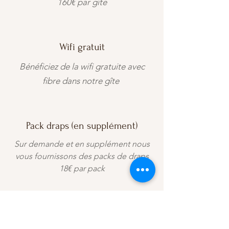
16
0€ par gîte
Wifi gratuit
Bénéficiez de la wifi gratuite avec
fibre dans notre gîte
Pack draps (en supplément)
Sur demande et en supplément nous
vous fournissons des packs de draps
18€ par pack
Set de base de cuisine