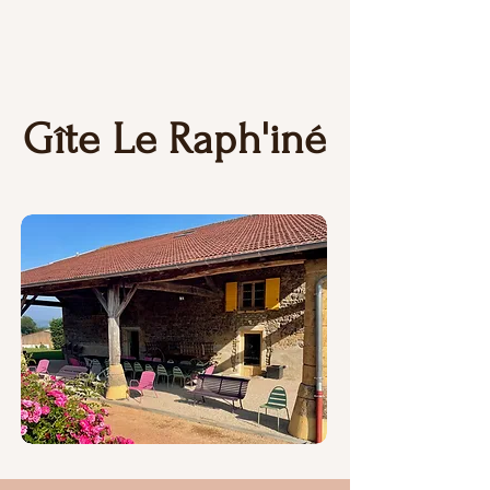
Gîte Le Raph'iné